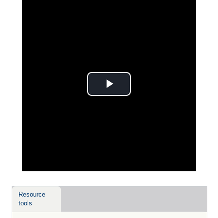
Play
Video
Resource
tools