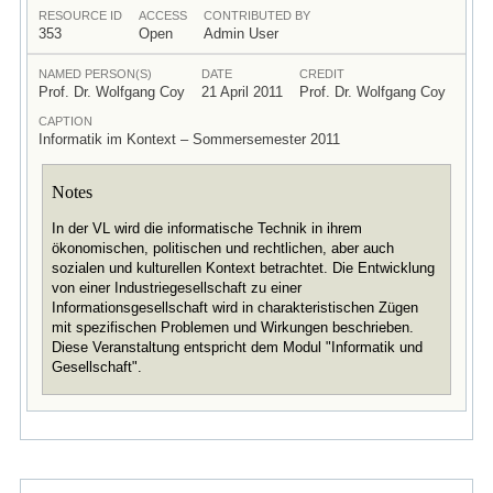
RESOURCE ID
ACCESS
CONTRIBUTED BY
353
Open
Admin User
NAMED PERSON(S)
DATE
CREDIT
Prof. Dr. Wolfgang Coy
21 April 2011
Prof. Dr. Wolfgang Coy
CAPTION
Informatik im Kontext – Sommersemester 2011
Notes
In der VL wird die informatische Technik in ihrem
ökonomischen, politischen und rechtlichen, aber auch
sozialen und kulturellen Kontext betrachtet. Die Entwicklung
von einer Industriegesellschaft zu einer
Informationsgesellschaft wird in charakteristischen Zügen
mit spezifischen Problemen und Wirkungen beschrieben.
Diese Veranstaltung entspricht dem Modul "Informatik und
Gesellschaft".