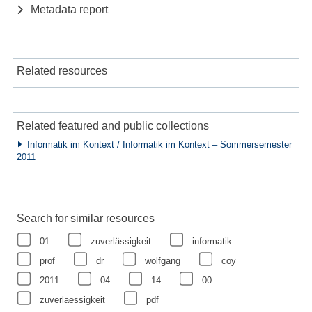
Metadata report
Related resources
Related featured and public collections
Informatik im Kontext / Informatik im Kontext – Sommersemester
2011
Search for similar resources
01
zuverlässigkeit
informatik
prof
dr
wolfgang
coy
2011
04
14
00
zuverlaessigkeit
pdf