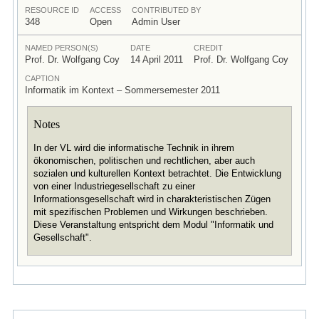
RESOURCE ID
ACCESS
CONTRIBUTED BY
348
Open
Admin User
NAMED PERSON(S)
DATE
CREDIT
Prof. Dr. Wolfgang Coy
14 April 2011
Prof. Dr. Wolfgang Coy
CAPTION
Informatik im Kontext – Sommersemester 2011
Notes
In der VL wird die informatische Technik in ihrem
ökonomischen, politischen und rechtlichen, aber auch
sozialen und kulturellen Kontext betrachtet. Die Entwicklung
von einer Industriegesellschaft zu einer
Informationsgesellschaft wird in charakteristischen Zügen
mit spezifischen Problemen und Wirkungen beschrieben.
Diese Veranstaltung entspricht dem Modul "Informatik und
Gesellschaft".