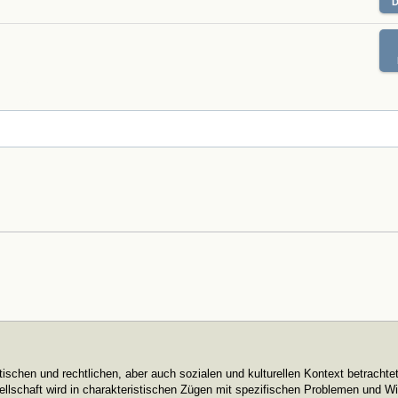
tischen und rechtlichen, aber auch sozialen und kulturellen Kontext betrachtet
sellschaft wird in charakteristischen Zügen mit spezifischen Problemen und W