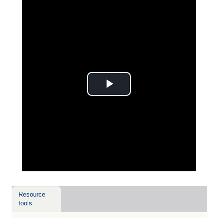
Play
Video
Resource
tools