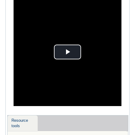
Play
Video
Resource
tools