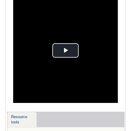
Play
Video
Resource
tools