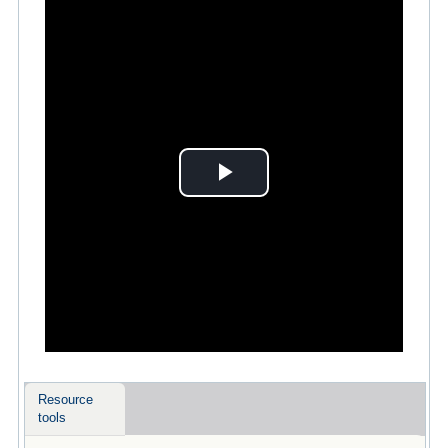
Play
Video
Resource
tools