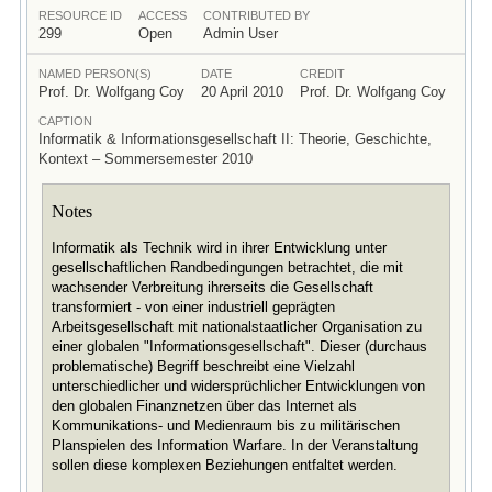
RESOURCE ID
ACCESS
CONTRIBUTED BY
299
Open
Admin User
NAMED PERSON(S)
DATE
CREDIT
Prof. Dr. Wolfgang Coy
20 April 2010
Prof. Dr. Wolfgang Coy
CAPTION
Informatik & Informationsgesellschaft II: Theorie, Geschichte,
Kontext – Sommersemester 2010
Notes
Informatik als Technik wird in ihrer Entwicklung unter
gesellschaftlichen Randbedingungen betrachtet, die mit
wachsender Verbreitung ihrerseits die Gesellschaft
transformiert - von einer industriell geprägten
Arbeitsgesellschaft mit nationalstaatlicher Organisation zu
einer globalen "Informationsgesellschaft". Dieser (durchaus
problematische) Begriff beschreibt eine Vielzahl
unterschiedlicher und widersprüchlicher Entwicklungen von
den globalen Finanznetzen über das Internet als
Kommunikations- und Medienraum bis zu militärischen
Planspielen des Information Warfare. In der Veranstaltung
sollen diese komplexen Beziehungen entfaltet werden.