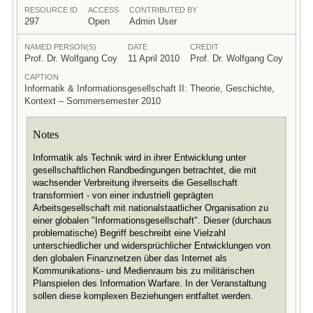
RESOURCE ID
ACCESS
CONTRIBUTED BY
297
Open
Admin User
NAMED PERSON(S)
DATE
CREDIT
Prof. Dr. Wolfgang Coy
11 April 2010
Prof. Dr. Wolfgang Coy
CAPTION
Informatik & Informationsgesellschaft II: Theorie, Geschichte,
Kontext – Sommersemester 2010
Notes
Informatik als Technik wird in ihrer Entwicklung unter
gesellschaftlichen Randbedingungen betrachtet, die mit
wachsender Verbreitung ihrerseits die Gesellschaft
transformiert - von einer industriell geprägten
Arbeitsgesellschaft mit nationalstaatlicher Organisation zu
einer globalen "Informationsgesellschaft". Dieser (durchaus
problematische) Begriff beschreibt eine Vielzahl
unterschiedlicher und widersprüchlicher Entwicklungen von
den globalen Finanznetzen über das Internet als
Kommunikations- und Medienraum bis zu militärischen
Planspielen des Information Warfare. In der Veranstaltung
sollen diese komplexen Beziehungen entfaltet werden.