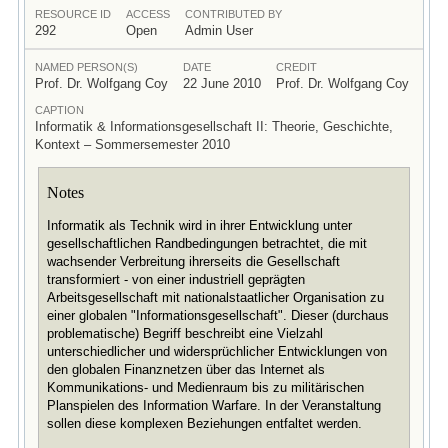
RESOURCE ID
ACCESS
CONTRIBUTED BY
292
Open
Admin User
NAMED PERSON(S)
DATE
CREDIT
Prof. Dr. Wolfgang Coy
22 June 2010
Prof. Dr. Wolfgang Coy
CAPTION
Informatik & Informationsgesellschaft II: Theorie, Geschichte,
Kontext – Sommersemester 2010
Notes
Informatik als Technik wird in ihrer Entwicklung unter
gesellschaftlichen Randbedingungen betrachtet, die mit
wachsender Verbreitung ihrerseits die Gesellschaft
transformiert - von einer industriell geprägten
Arbeitsgesellschaft mit nationalstaatlicher Organisation zu
einer globalen "Informationsgesellschaft". Dieser (durchaus
problematische) Begriff beschreibt eine Vielzahl
unterschiedlicher und widersprüchlicher Entwicklungen von
den globalen Finanznetzen über das Internet als
Kommunikations- und Medienraum bis zu militärischen
Planspielen des Information Warfare. In der Veranstaltung
sollen diese komplexen Beziehungen entfaltet werden.