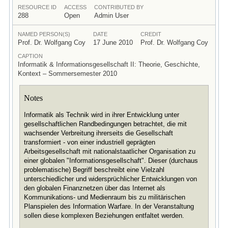
RESOURCE ID
ACCESS
CONTRIBUTED BY
288
Open
Admin User
NAMED PERSON(S)
DATE
CREDIT
Prof. Dr. Wolfgang Coy
17 June 2010
Prof. Dr. Wolfgang Coy
CAPTION
Informatik & Informationsgesellschaft II: Theorie, Geschichte,
Kontext – Sommersemester 2010
Notes
Informatik als Technik wird in ihrer Entwicklung unter
gesellschaftlichen Randbedingungen betrachtet, die mit
wachsender Verbreitung ihrerseits die Gesellschaft
transformiert - von einer industriell geprägten
Arbeitsgesellschaft mit nationalstaatlicher Organisation zu
einer globalen "Informationsgesellschaft". Dieser (durchaus
problematische) Begriff beschreibt eine Vielzahl
unterschiedlicher und widersprüchlicher Entwicklungen von
den globalen Finanznetzen über das Internet als
Kommunikations- und Medienraum bis zu militärischen
Planspielen des Information Warfare. In der Veranstaltung
sollen diese komplexen Beziehungen entfaltet werden.