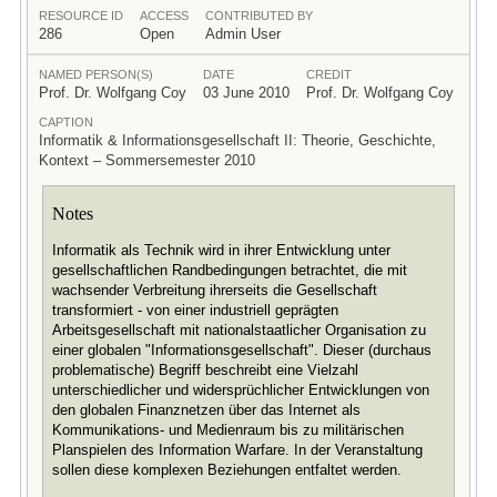
RESOURCE ID
ACCESS
CONTRIBUTED BY
286
Open
Admin User
NAMED PERSON(S)
DATE
CREDIT
Prof. Dr. Wolfgang Coy
03 June 2010
Prof. Dr. Wolfgang Coy
CAPTION
Informatik & Informationsgesellschaft II: Theorie, Geschichte,
Kontext – Sommersemester 2010
Notes
Informatik als Technik wird in ihrer Entwicklung unter
gesellschaftlichen Randbedingungen betrachtet, die mit
wachsender Verbreitung ihrerseits die Gesellschaft
transformiert - von einer industriell geprägten
Arbeitsgesellschaft mit nationalstaatlicher Organisation zu
einer globalen "Informationsgesellschaft". Dieser (durchaus
problematische) Begriff beschreibt eine Vielzahl
unterschiedlicher und widersprüchlicher Entwicklungen von
den globalen Finanznetzen über das Internet als
Kommunikations- und Medienraum bis zu militärischen
Planspielen des Information Warfare. In der Veranstaltung
sollen diese komplexen Beziehungen entfaltet werden.