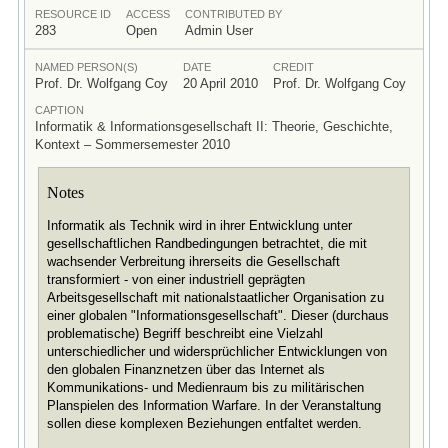
RESOURCE ID
ACCESS
CONTRIBUTED BY
283
Open
Admin User
NAMED PERSON(S)
DATE
CREDIT
Prof. Dr. Wolfgang Coy
20 April 2010
Prof. Dr. Wolfgang Coy
CAPTION
Informatik & Informationsgesellschaft II: Theorie, Geschichte,
Kontext – Sommersemester 2010
Notes
Informatik als Technik wird in ihrer Entwicklung unter
gesellschaftlichen Randbedingungen betrachtet, die mit
wachsender Verbreitung ihrerseits die Gesellschaft
transformiert - von einer industriell geprägten
Arbeitsgesellschaft mit nationalstaatlicher Organisation zu
einer globalen "Informationsgesellschaft". Dieser (durchaus
problematische) Begriff beschreibt eine Vielzahl
unterschiedlicher und widersprüchlicher Entwicklungen von
den globalen Finanznetzen über das Internet als
Kommunikations- und Medienraum bis zu militärischen
Planspielen des Information Warfare. In der Veranstaltung
sollen diese komplexen Beziehungen entfaltet werden.