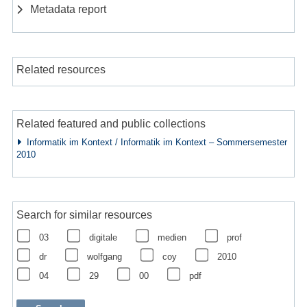
Metadata report
Related resources
Related featured and public collections
Informatik im Kontext / Informatik im Kontext – Sommersemester
2010
Search for similar resources
03
digitale
medien
prof
dr
wolfgang
coy
2010
04
29
00
pdf