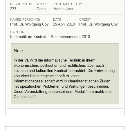
RESOURCE ID
ACCESS
CONTRIBUTED BY
273
Open
Admin User
NAMED PERSON(S)
DATE
CREDIT
Prof. Dr. Wolfgang Coy
29 April 2010
Prof. Dr. Wolfgang Coy
CAPTION
Informatik im Kontext – Sommersemester 2010
Notes
In der VL wird die informatische Technik in ihrem
ökonomischen, politischen und rechtlichen, aber auch
sozialen und kulturellen Kontext betrachtet. Die Entwicklung
von einer Industriegesellschaft zu einer
Informationsgesellschaft wird in charakteristischen Zügen
mit spezifischen Problemen und Wirkungen beschrieben.
Diese Veranstaltung entspricht dem Modul "Informatik und
Gesellschaft".