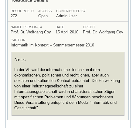
RESOURCE ID
ACCESS
CONTRIBUTED BY
272
Open
Admin User
NAMED PERSON(S)
DATE
CREDIT
Prof. Dr. Wolfgang Coy
15 April 2010
Prof. Dr. Wolfgang Coy
CAPTION
Informatik im Kontext – Sommersemester 2010
Notes
In der VL wird die informatische Technik in ihrem
ökonomischen, politischen und rechtlichen, aber auch
sozialen und kulturellen Kontext betrachtet. Die Entwicklung
von einer Industriegesellschaft zu einer
Informationsgesellschaft wird in charakteristischen Zügen
mit spezifischen Problemen und Wirkungen beschrieben.
Diese Veranstaltung entspricht dem Modul "Informatik und
Gesellschaft".