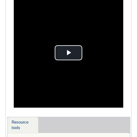
Play
Video
Resource
tools