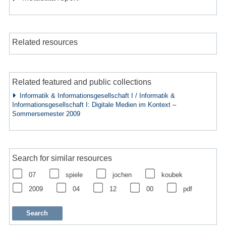
Related resources
Related featured and public collections
Informatik & Informationsgesellschaft I / Informatik &
Informationsgesellschaft I: Digitale Medien im Kontext –
Sommersemester 2009
Search for similar resources
07
spiele
jochen
koubek
2009
04
12
00
pdf