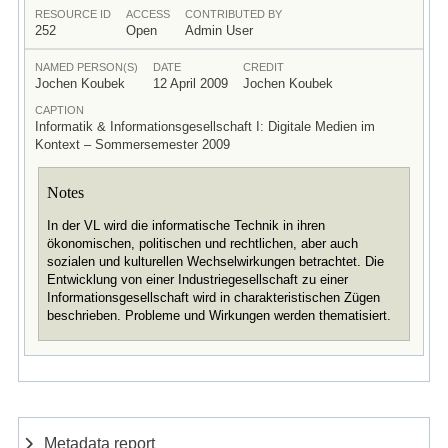
RESOURCE ID
ACCESS
CONTRIBUTED BY
252
Open
Admin User
NAMED PERSON(S)
DATE
CREDIT
Jochen Koubek
12 April 2009
Jochen Koubek
CAPTION
Informatik & Informationsgesellschaft I: Digitale Medien im
Kontext – Sommersemester 2009
Notes
In der VL wird die informatische Technik in ihren
ökonomischen, politischen und rechtlichen, aber auch
sozialen und kulturellen Wechselwirkungen betrachtet. Die
Entwicklung von einer Industriegesellschaft zu einer
Informationsgesellschaft wird in charakteristischen Zügen
beschrieben. Probleme und Wirkungen werden thematisiert.
Metadata report