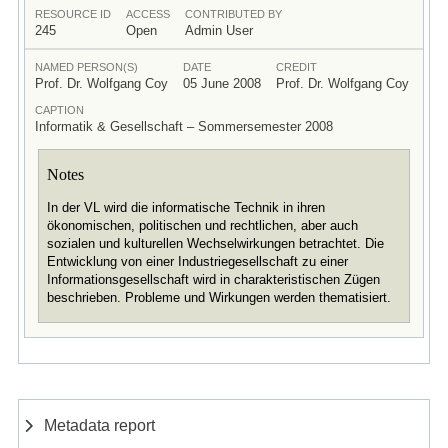
RESOURCE ID
ACCESS
CONTRIBUTED BY
245
Open
Admin User
NAMED PERSON(S)
DATE
CREDIT
Prof. Dr. Wolfgang Coy
05 June 2008
Prof. Dr. Wolfgang Coy
CAPTION
Informatik & Gesellschaft – Sommersemester 2008
Notes
In der VL wird die informatische Technik in ihren
ökonomischen, politischen und rechtlichen, aber auch
sozialen und kulturellen Wechselwirkungen betrachtet. Die
Entwicklung von einer Industriegesellschaft zu einer
Informationsgesellschaft wird in charakteristischen Zügen
beschrieben. Probleme und Wirkungen werden thematisiert.
Metadata report