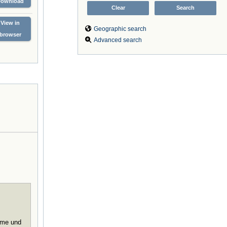
Download
View in
Geographic search
browser
Advanced search
leme und