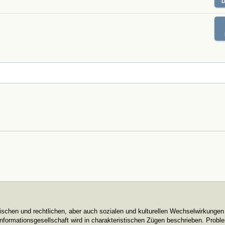
itischen und rechtlichen, aber auch sozialen und kulturellen Wechselwirkungen
 Informationsgesellschaft wird in charakteristischen Zügen beschrieben. Prob