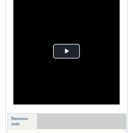
Play
Video
Resource
tools