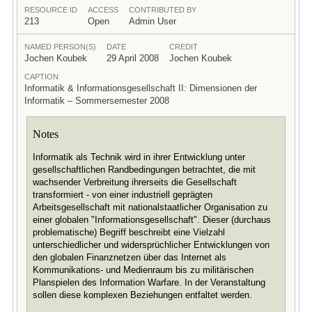
RESOURCE ID
ACCESS
CONTRIBUTED BY
213
Open
Admin User
NAMED PERSON(S)
DATE
CREDIT
Jochen Koubek
29 April 2008
Jochen Koubek
CAPTION
Informatik & Informationsgesellschaft II: Dimensionen der
Informatik – Sommersemester 2008
Notes
Informatik als Technik wird in ihrer Entwicklung unter
gesellschaftlichen Randbedingungen betrachtet, die mit
wachsender Verbreitung ihrerseits die Gesellschaft
transformiert - von einer industriell geprägten
Arbeitsgesellschaft mit nationalstaatlicher Organisation zu
einer globalen "Informationsgesellschaft". Dieser (durchaus
problematische) Begriff beschreibt eine Vielzahl
unterschiedlicher und widersprüchlicher Entwicklungen von
den globalen Finanznetzen über das Internet als
Kommunikations- und Medienraum bis zu militärischen
Planspielen des Information Warfare. In der Veranstaltung
sollen diese komplexen Beziehungen entfaltet werden.