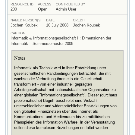
RESOURCE ID
ACCESS
CONTRIBUTED BY
200
Open
Admin User
NAMED PERSON(S)
DATE
CREDIT
Jochen Koubek
10 July 2008
Jochen Koubek
CAPTION
Informatik & Informationsgesellschaft II: Dimensionen der
Informatik – Sommersemester 2008
Notes
Informatik als Technik wird in ihrer Entwicklung unter
gesellschaftlichen Randbedingungen betrachtet, die mit
wachsender Verbreitung ihrerseits die Gesellschaft
transformiert - von einer industriell geprägten
Arbeitsgesellschaft mit nationalstaatlicher Organisation zu
einer globalen "Informationsgesellschaft". Dieser (durchaus
problematische) Begriff beschreibt eine Vielzahl
unterschiedlicher und widersprüchlicher Entwicklungen von
den globalen Finanznetzen über das Internet als
Kommunikations- und Medienraum bis zu militärischen
Planspielen des Information Warfare. In der Veranstaltung
sollen diese komplexen Beziehungen entfaltet werden.