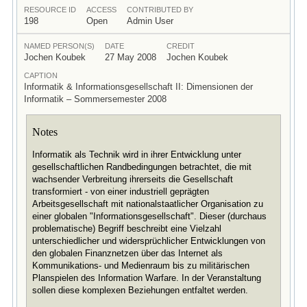
RESOURCE ID
ACCESS
CONTRIBUTED BY
198
Open
Admin User
NAMED PERSON(S)
DATE
CREDIT
Jochen Koubek
27 May 2008
Jochen Koubek
CAPTION
Informatik & Informationsgesellschaft II: Dimensionen der
Informatik – Sommersemester 2008
Notes
Informatik als Technik wird in ihrer Entwicklung unter
gesellschaftlichen Randbedingungen betrachtet, die mit
wachsender Verbreitung ihrerseits die Gesellschaft
transformiert - von einer industriell geprägten
Arbeitsgesellschaft mit nationalstaatlicher Organisation zu
einer globalen "Informationsgesellschaft". Dieser (durchaus
problematische) Begriff beschreibt eine Vielzahl
unterschiedlicher und widersprüchlicher Entwicklungen von
den globalen Finanznetzen über das Internet als
Kommunikations- und Medienraum bis zu militärischen
Planspielen des Information Warfare. In der Veranstaltung
sollen diese komplexen Beziehungen entfaltet werden.