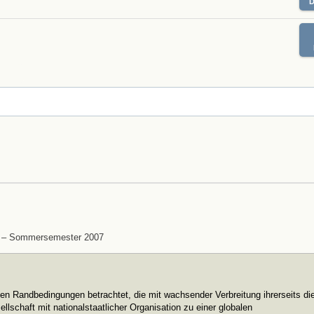
ext – Sommersemester 2007
chen Randbedingungen betrachtet, die mit wachsender Verbreitung ihrerseits di
sellschaft mit nationalstaatlicher Organisation zu einer globalen