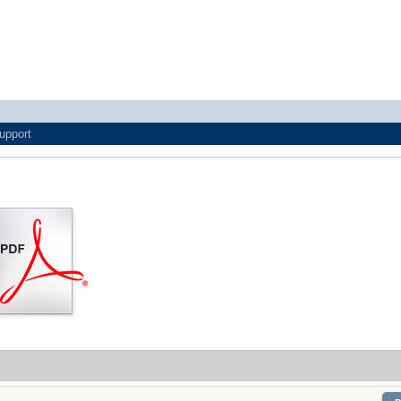
upport