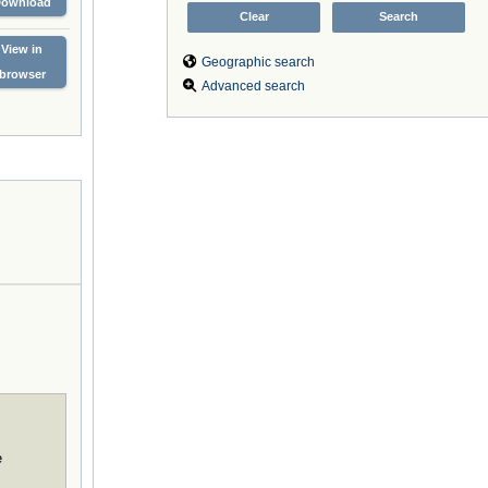
Download
View in
Geographic search
browser
Advanced search
e