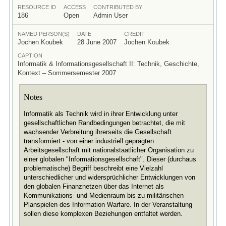
RESOURCE ID
ACCESS
CONTRIBUTED BY
186
Open
Admin User
NAMED PERSON(S)
DATE
CREDIT
Jochen Koubek
28 June 2007
Jochen Koubek
CAPTION
Informatik & Informationsgesellschaft II: Technik, Geschichte,
Kontext – Sommersemester 2007
Notes
Informatik als Technik wird in ihrer Entwicklung unter
gesellschaftlichen Randbedingungen betrachtet, die mit
wachsender Verbreitung ihrerseits die Gesellschaft
transformiert - von einer industriell geprägten
Arbeitsgesellschaft mit nationalstaatlicher Organisation zu
einer globalen "Informationsgesellschaft". Dieser (durchaus
problematische) Begriff beschreibt eine Vielzahl
unterschiedlicher und widersprüchlicher Entwicklungen von
den globalen Finanznetzen über das Internet als
Kommunikations- und Medienraum bis zu militärischen
Planspielen des Information Warfare. In der Veranstaltung
sollen diese komplexen Beziehungen entfaltet werden.