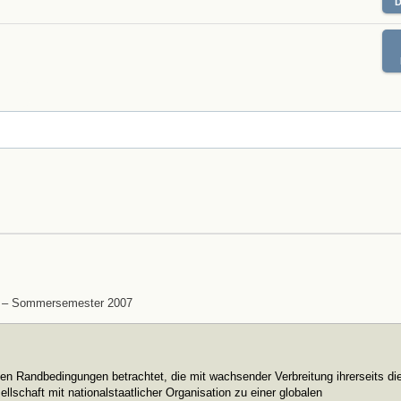
ext – Sommersemester 2007
chen Randbedingungen betrachtet, die mit wachsender Verbreitung ihrerseits di
sellschaft mit nationalstaatlicher Organisation zu einer globalen