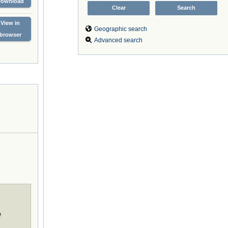
Download
View in
Geographic search
browser
Advanced search
e