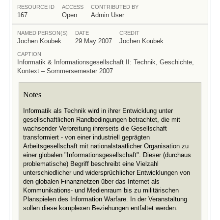
RESOURCE ID
ACCESS
CONTRIBUTED BY
167
Open
Admin User
NAMED PERSON(S)
DATE
CREDIT
Jochen Koubek
29 May 2007
Jochen Koubek
CAPTION
Informatik & Informationsgesellschaft II: Technik, Geschichte,
Kontext – Sommersemester 2007
Notes
Informatik als Technik wird in ihrer Entwicklung unter
gesellschaftlichen Randbedingungen betrachtet, die mit
wachsender Verbreitung ihrerseits die Gesellschaft
transformiert - von einer industriell geprägten
Arbeitsgesellschaft mit nationalstaatlicher Organisation zu
einer globalen "Informationsgesellschaft". Dieser (durchaus
problematische) Begriff beschreibt eine Vielzahl
unterschiedlicher und widersprüchlicher Entwicklungen von
den globalen Finanznetzen über das Internet als
Kommunikations- und Medienraum bis zu militärischen
Planspielen des Information Warfare. In der Veranstaltung
sollen diese komplexen Beziehungen entfaltet werden.