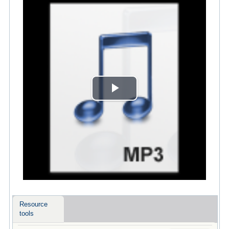
Play
Video
Resource
tools