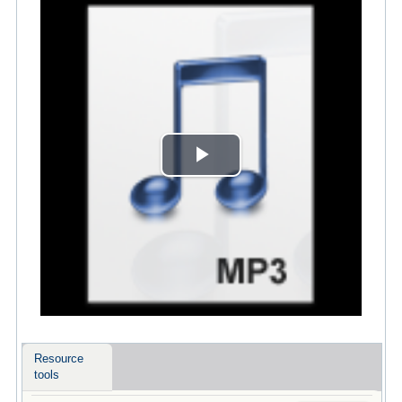
Play
Video
Resource
tools