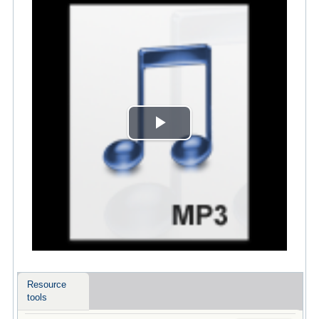
Play
Video
Resource
tools