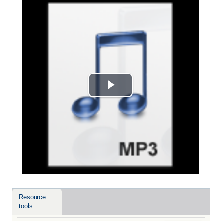
Play
Video
Resource
tools