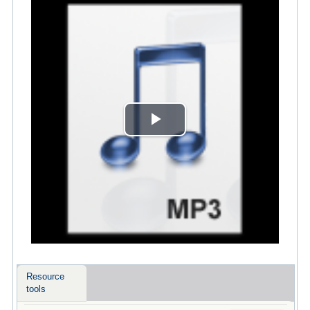
Play
Video
Resource
tools