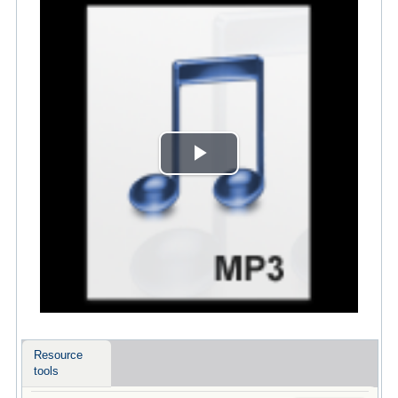
Play
Video
Resource
tools