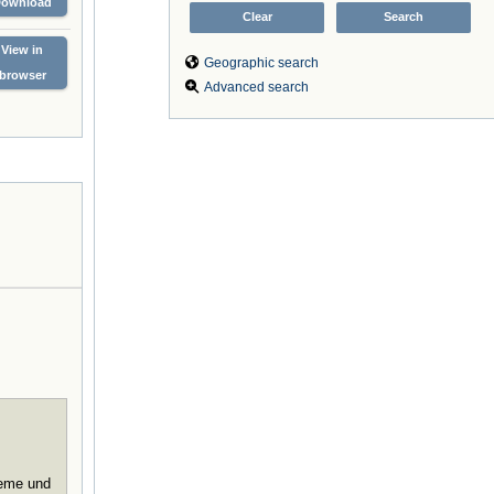
Download
View in
Geographic search
browser
Advanced search
leme und