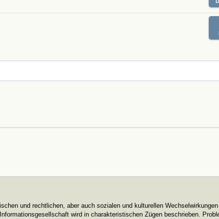
itischen und rechtlichen, aber auch sozialen und kulturellen Wechselwirkungen
r Informationsgesellschaft wird in charakteristischen Zügen beschrieben. Prob