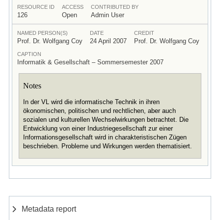
RESOURCE ID
ACCESS
CONTRIBUTED BY
126
Open
Admin User
NAMED PERSON(S)
DATE
CREDIT
Prof. Dr. Wolfgang Coy
24 April 2007
Prof. Dr. Wolfgang Coy
CAPTION
Informatik & Gesellschaft – Sommersemester 2007
Notes
In der VL wird die informatische Technik in ihren
ökonomischen, politischen und rechtlichen, aber auch
sozialen und kulturellen Wechselwirkungen betrachtet. Die
Entwicklung von einer Industriegesellschaft zur einer
Informationsgesellschaft wird in charakteristischen Zügen
beschrieben. Probleme und Wirkungen werden thematisiert.
Metadata report