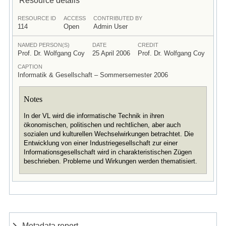
RESOURCE ID
ACCESS
CONTRIBUTED BY
114
Open
Admin User
NAMED PERSON(S)
DATE
CREDIT
Prof. Dr. Wolfgang Coy
25 April 2006
Prof. Dr. Wolfgang Coy
CAPTION
Informatik & Gesellschaft – Sommersemester 2006
Notes
In der VL wird die informatische Technik in ihren
ökonomischen, politischen und rechtlichen, aber auch
sozialen und kulturellen Wechselwirkungen betrachtet. Die
Entwicklung von einer Industriegesellschaft zur einer
Informationsgesellschaft wird in charakteristischen Zügen
beschrieben. Probleme und Wirkungen werden thematisiert.
Metadata report