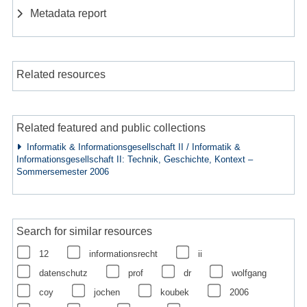
Metadata report
Related resources
Related featured and public collections
Informatik & Informationsgesellschaft II / Informatik &
Informationsgesellschaft II: Technik, Geschichte, Kontext –
Sommersemester 2006
Search for similar resources
12
informationsrecht
ii
datenschutz
prof
dr
wolfgang
coy
jochen
koubek
2006