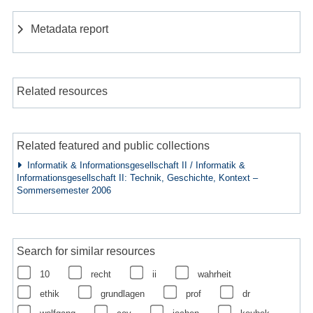
Metadata report
Related resources
Related featured and public collections
Informatik & Informationsgesellschaft II / Informatik &
Informationsgesellschaft II: Technik, Geschichte, Kontext –
Sommersemester 2006
Search for similar resources
10
recht
ii
wahrheit
ethik
grundlagen
prof
dr