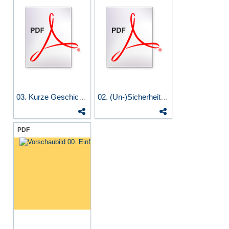
03. Kurze Geschichte der...
02. (Un-)Sicherheit der...
PDF