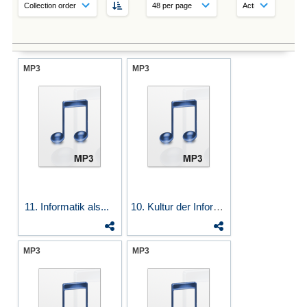
MP3
MP3
11. Informatik als...
10. Kultur der Informatik:...
MP3
MP3