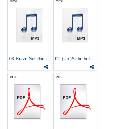
MP3
MP3
03. Kurze Geschichte der...
02. (Un-)Sicherheit der...
PDF
PDF