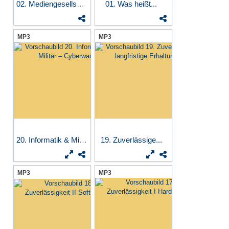
02. Mediengesellschaft –...
01. Was heißt...
MP3
MP3
20. Informatik & Militär...
19. Zuverlässige...
MP3
MP3