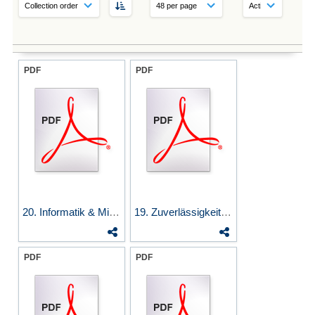
PDF
PDF
20. Informatik & Militär...
19. Zuverlässigkeit III:...
PDF
PDF