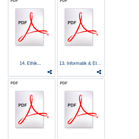
PDF
PDF
14. Ethik...
13. Informatik & Ethik I
PDF
PDF