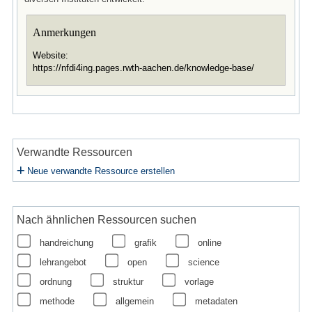
Anmerkungen
Website:
https://nfdi4ing.pages.rwth-aachen.de/knowledge-base/
Verwandte Ressourcen
Neue verwandte Ressource erstellen
Nach ähnlichen Ressourcen suchen
handreichung
grafik
online
lehrangebot
open
science
ordnung
struktur
vorlage
methode
allgemein
metadaten