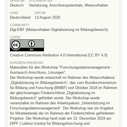
SPRACHE
STICHWÖRTER
Deutsch
Vernetzung, Anschlusspotentiale, Metavorhaben
LAND
DATUM
Deutschland
13 August 2020
COMMUNITY
Digi-EBF (Metavorhaben Digitalisierung im Bildungsbereich)
LIZENZ
Creative Commons Attribution 4.0 International (CC BY 4.0)
KURZBESCHREIBUNG
Materialien für den Workshop "Forschungsdatenmanagement -
Austausch,Anschluss, Lösungen".
Der Workshop wurde entwickelt im Rahmen des Metavorhabens
„Digitalisierung im Bildungsbereich“, das vom Bundesministerium
für Bildung und Forschung (BMBF) seit Oktober 2018 im Rahmen
der gleichnamigen Förderrichtlinie „Digitalisierung im
Bildungsbereich“ gefördert wurde. Der Workshop wurde
veranstaltet im Rahmen des Arbeitspakets „Unterstützung im
Forschungsdatenmanagement“. Der Workshop war ein Angebot
für Mitarbeitende der im Rahmen der Förderrichtlinie geförderten
Projekte. Der Workshop fand statt am 13. Dezember 2019 am
DIPF | Leibniz-Institut für Bildungsforschung und