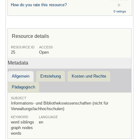
How do you rate this resource?
0 ratings
Resource details
RESOURCE ID
ACCESS
25
Open
Metadata
Allgemein
Entstehung
Kosten und Rechte
Pädagogisch
SUBJECT
Informations- und Bibliothekswissenschaften (nicht für
Verwaltungsfachhochschulen)
KEYWORD
LANGUAGE
word siblings
en
graph nodes
words