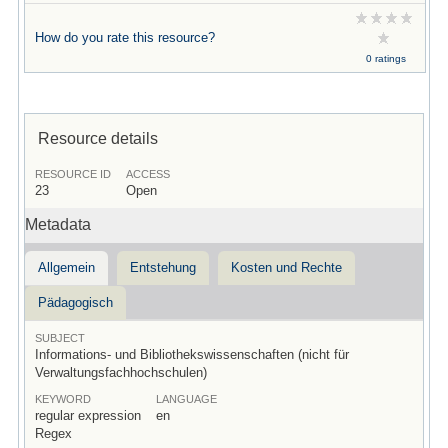
How do you rate this resource?
0 ratings
Resource details
RESOURCE ID
ACCESS
23
Open
Metadata
Allgemein
Entstehung
Kosten und Rechte
Pädagogisch
SUBJECT
Informations- und Bibliothekswissenschaften (nicht für
Verwaltungsfachhochschulen)
KEYWORD
LANGUAGE
regular expression
en
Regex