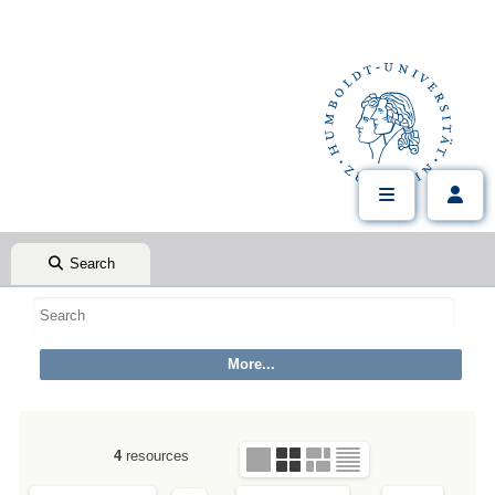
Search
4
resources