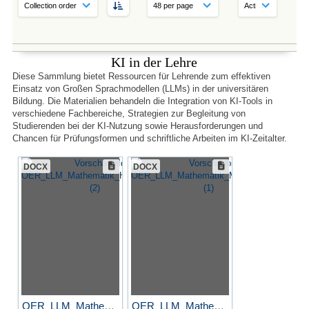
KI in der Lehre
Diese Sammlung bietet Ressourcen für Lehrende zum effektiven
Einsatz von Großen Sprachmodellen (LLMs) in der universitären
Bildung. Die Materialien behandeln die Integration von KI-Tools in
verschiedene Fachbereiche, Strategien zur Begleitung von
Studierenden bei der KI-Nutzung sowie Herausforderungen und
Chancen für Prüfungsformen und schriftliche Arbeiten im KI-Zeitalter.
DOCX
DOCX
OER_LLM_Mathematik_Handout_...
OER_LLM_Mathematik_Metadate...