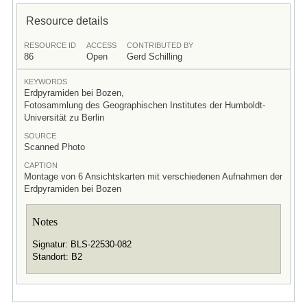
Resource details
RESOURCE ID
ACCESS
CONTRIBUTED BY
86
Open
Gerd Schilling
KEYWORDS
Erdpyramiden bei Bozen,
Fotosammlung des Geographischen Institutes der Humboldt-
Universität zu Berlin
SOURCE
Scanned Photo
CAPTION
Montage von 6 Ansichtskarten mit verschiedenen Aufnahmen der
Erdpyramiden bei Bozen
Notes
Signatur: BLS-22530-082
Standort: B2