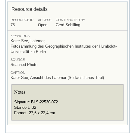
Resource details
RESOURCE ID
ACCESS
CONTRIBUTED BY
75
Open
Gerd Schilling
KEYWORDS
Karer See, Latemar,
Fotosammlung des Geographischen Institutes der Humboldt-
Universität zu Berlin
SOURCE
Scanned Photo
CAPTION
Karer See, Ansicht des Latemar (Südwestliches Tirol)
Notes
Signatur: BLS-22530-072
Standort: B2
Format: 27,5 x 22,4 cm