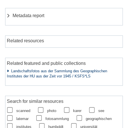
Metadata report
Related resources
Related featured and public collections
Landschaftsfotos aus der Sammlung des Geographischen
Institutes der HU aus der Zeit vor 1945 / KSFS*LS
Search for similar resources
scanned
photo
karer
see
latemar
fotosammlung
geographischen
institutes
humboldt
universität