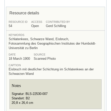
Resource details
RESOURCE ID
ACCESS
CONTRIBUTED BY
54
Open
Gerd Schilling
KEYWORDS
Schlatenkees, Schwarze Wand, Eisbruch,
Fotosammlung des Geographischen Institutes der Humboldt-
Universität zu Berlin
DATE
SOURCE
18 March 1900
Scanned Photo
CAPTION
Eisbruch mit deutlicher Schichtung im Schlatenkees an der
Schwarzen Wand
Notes
Signatur: BLS-22530-007
Standort: B2
20,8 x 26,4 cm