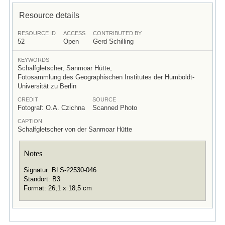
Resource details
RESOURCE ID
ACCESS
CONTRIBUTED BY
52
Open
Gerd Schilling
KEYWORDS
Schalfgletscher, Sanmoar Hütte,
Fotosammlung des Geographischen Institutes der Humboldt-
Universität zu Berlin
CREDIT
SOURCE
Fotograf: O.A. Czichna
Scanned Photo
CAPTION
Schalfgletscher von der Sanmoar Hütte
Notes
Signatur: BLS-22530-046
Standort: B3
Format: 26,1 x 18,5 cm