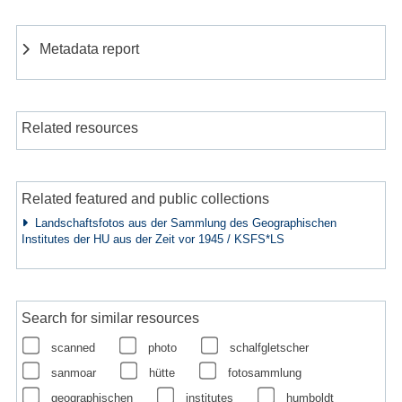
Metadata report
Related resources
Related featured and public collections
Landschaftsfotos aus der Sammlung des Geographischen
Institutes der HU aus der Zeit vor 1945 / KSFS*LS
Search for similar resources
scanned
photo
schalfgletscher
sanmoar
hütte
fotosammlung
geographischen
institutes
humboldt